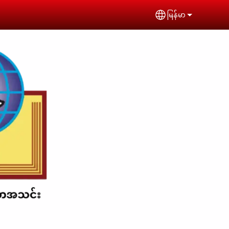
မြန်မာ
Select your lan