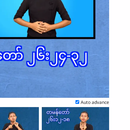
Auto advance