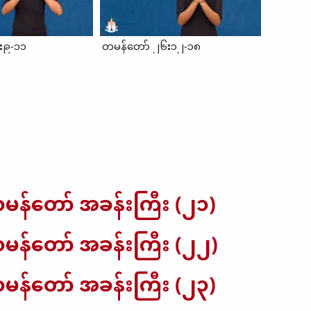
း၉-၁၁
တမန်တော် ၂၆း၁၂-၁၈
မန်တော် အခန်းကြီး (၂၁)
မန်တော် အခန်းကြီး (၂၂)
မန်တော် အခန်းကြီး (၂၃)