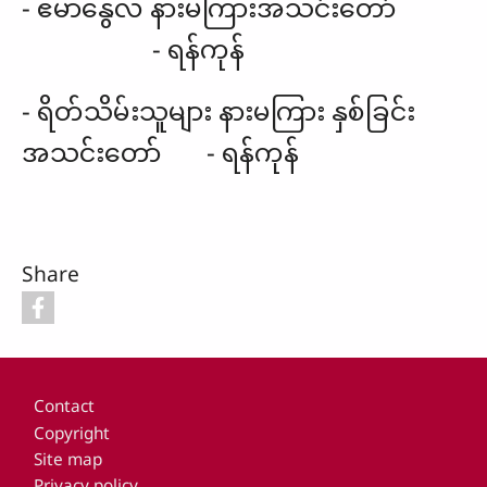
- ဧမာနွေလ နားမကြားအသင်းတော်
- ရန်ကုန်
- ရိတ်သိမ်းသူများ နားမကြား နှစ်ခြင်း
အသင်းတော် - ရန်ကုန်
Share
Footer
Contact
Copyright
Site map
Privacy policy