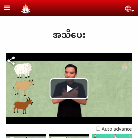
Skip to main content
Se
အသိပေး
Play
Video
Auto advance