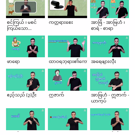
စင်ကြယ် ၊ မစင်
ကတ္တရားစေး
အာဗြံ - အာဗြဟံ ၊
ကြယ်သော
စာရဲ - စာရာ
တိရစ္ဆာန်များ
ဖာရော
ထာဝရဘုရား၏ကောင်းကင်တမန်
အရေဖျားလှီး
ဧည့်သည် (၃)ဦး
ဣဇာက်
အာဗြဟံ - ဣဇာက် -
ယာကုပ်
ပသခါ
မဿာ (မေရိဘ)
ဘုရားသခင်၏ပညတ်(၁